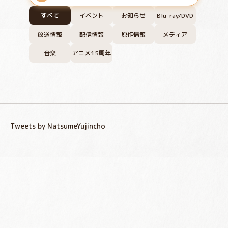
すべて
イベント
お知らせ
Blu-ray/DVD
放送情報
配信情報
原作情報
メディア
音楽
アニメ15周年
Tweets by NatsumeYujincho