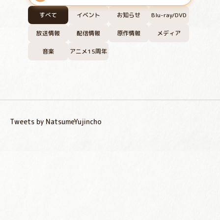
すべて
イベント
お知らせ
Blu-ray/DVD
放送情報
配信情報
原作情報
メディア
音楽
アニメ15周年
Tweets by NatsumeYujincho