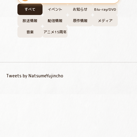
すべて
イベント
お知らせ
Blu-ray/DVD
放送情報
配信情報
原作情報
メディア
音楽
アニメ15周年
Tweets by NatsumeYujincho