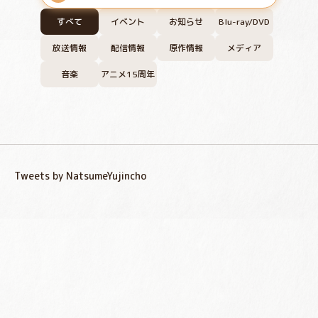
すべて
イベント
お知らせ
Blu-ray/DVD
放送情報
配信情報
原作情報
メディア
音楽
アニメ15周年
Tweets by NatsumeYujincho