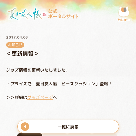
公式
ポータルサイト
めにゅ〜
2017.04.03
お知らせ
＜更新情報＞
グッズ情報を更新いたしました。
・プライズで「夏目友人帳 ビーズクッション」登場！
＞＞詳細は
グッズページ
へ
一覧に戻る