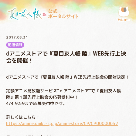
公式
ポータルサイト
めにゅ〜
2017.03.31
配信情報
dアニメストアで『夏目友人帳 陸』WEB先行上映
会を開催！
dアニメストアで『夏目友人帳 陸』WEB先行上映会の開催決定！
定額アニメ見放題サービス“ｄアニメストア”で『夏目友人帳
陸』第１話先行上映会の応募受付中！
4/4 9:59まで応募受付中です。
詳しくはこちら！
https://anime.dmkt-sp.jp/animestore/CP/CP00000652