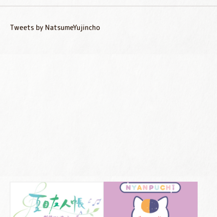
Tweets by NatsumeYujincho