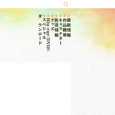
ダウンロード
スペシャル
Blu-ray/DVD
グッズ
放送情報
キャラクター
作品概要
最新情報