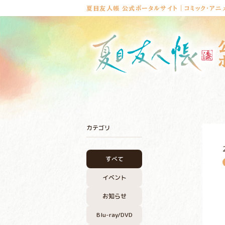
夏目友人帳 公式ポータルサイト｜コミック・アニ
カテゴリ
すべて
イベント
お知らせ
Blu-ray/DVD