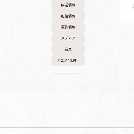
放送情報
配信情報
原作情報
メディア
音楽
アニメ15周年