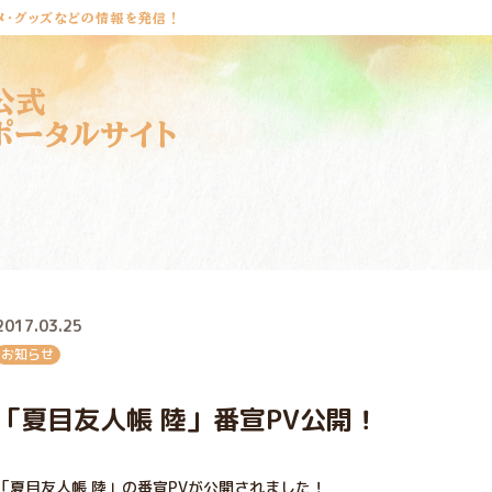
メ・グッズなどの情報を発信！
公式
ポータルサイト
2017.03.25
お知らせ
「夏目友人帳 陸」番宣PV公開！
「夏目友人帳 陸」の番宣PVが公開されました！