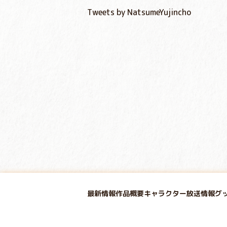
Tweets by NatsumeYujincho
最新情報
作品概要
キャラクター
放送情報
グ