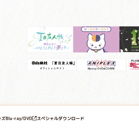
ッズ
Blu-ray/DVD
スペシャル
ダウンロード