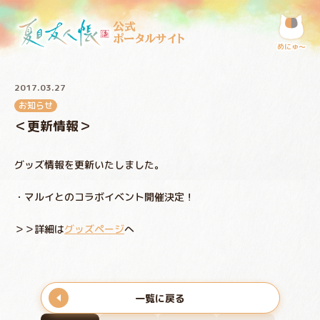
公式
ポータルサイト
めにゅ〜
2017.03.27
お知らせ
＜更新情報＞
グッズ情報を更新いたしました。
・マルイとのコラボイベント開催決定！
＞＞詳細は
グッズページ
へ
一覧に戻る