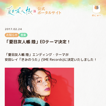
公式
ポータルサイト
めにゅ〜
2017.02.24
お知らせ
音楽
「夏目友人帳 陸」EDテーマ決定！
「夏目友人帳 陸」エンディング・テーマが
安田レイ「きみのうた」(SME Records)に決定いたしました！