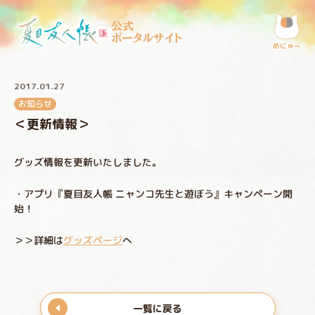
公式
ポータルサイト
めにゅ〜
2017.01.27
お知らせ
＜更新情報＞
グッズ情報を更新いたしました。
・アプリ『夏目友人帳 ニャンコ先生と遊ぼう』キャンペーン開
始！
＞＞詳細は
グッズページ
へ
一覧に戻る