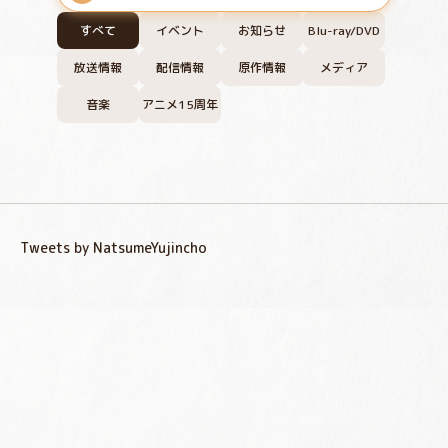
すべて
イベント
お知らせ
Blu-ray/DVD
放送情報
配信情報
原作情報
メディア
音楽
アニメ15周年
Tweets by NatsumeYujincho