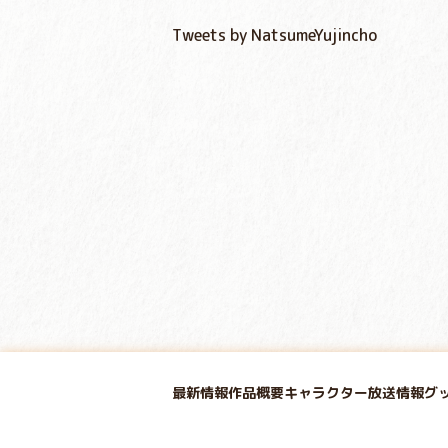
Tweets by NatsumeYujincho
最新情報
作品概要
キャラクター
放送情報
グ