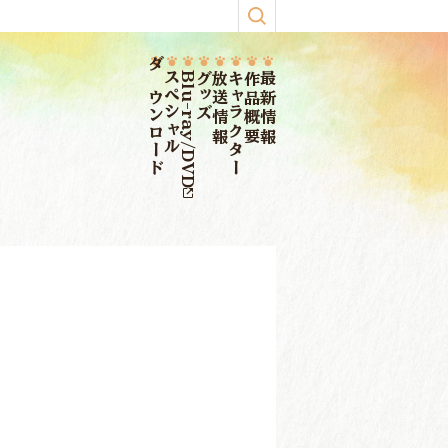
ダウンロード
スペシャル
Blu-ray/DVD
グッズ
放送情報
キャラクター
作品概要
最新情報