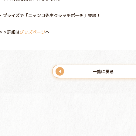
・プライズで「ニャンコ先生クラッチポーチ」登場！
＞＞詳細は
グッズページ
へ
一覧に戻る