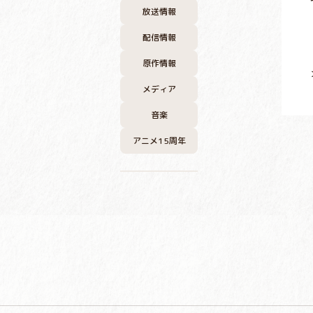
放送情報
配信情報
原作情報
メディア
音楽
アニメ15周年