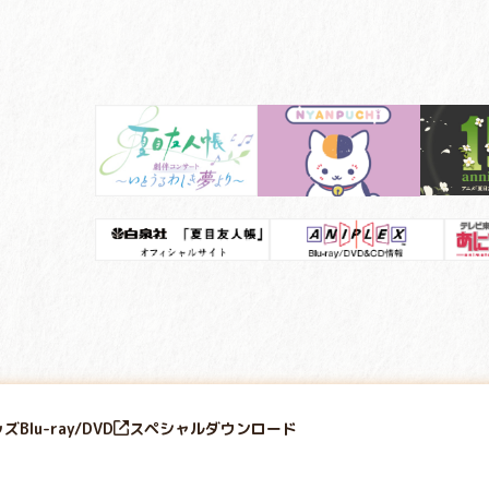
ッズ
Blu-ray/DVD
スペシャル
ダウンロード