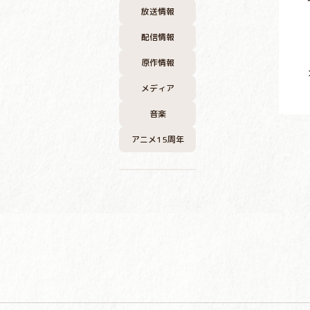
放送情報
配信情報
原作情報
メディア
音楽
アニメ15周年