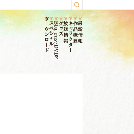
ダウンロード
スペシャル
Blu-ray/DVD
グッズ
放送情報
キャラクター
作品概要
最新情報