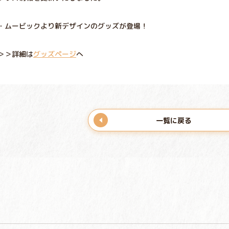
・ムービックより新デザインのグッズが登場！
＞＞詳細は
グッズページ
へ
一覧に戻る