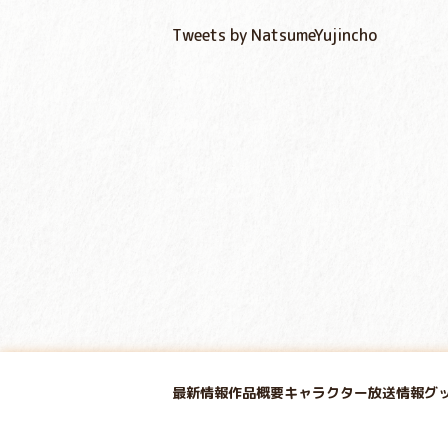
Tweets by NatsumeYujincho
最新情報
作品概要
キャラクター
放送情報
グ