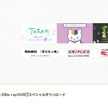
ッズ
Blu-ray/DVD
スペシャル
ダウンロード