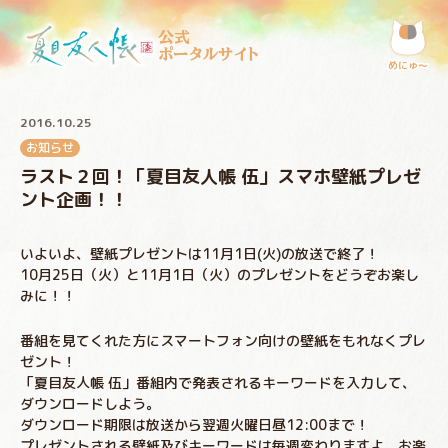
公式
ポータルサイト
めにゅ〜
2016.10.25
お知らせ
ラスト２回！「夏目友人帳 伍」スマホ壁紙プレゼ
ント企画！！
いよいよ、壁紙プレゼントは11月1日(火)の放送で終了！
10月25日（火）と11月1日（火）のプレゼントをどうぞお楽し
みに！！
番組を見てくれた方にスマートフォン向けの壁紙をもれなくプレ
ゼント！
「夏目友人帳 伍」番組内で発表されるキーワードを入力して、
ダウンロードしよう。
ダウンロード期限は放送から翌週火曜日昼12:00まで！
プレゼントされる壁紙及びキーワードは毎週変わりますよ。お楽