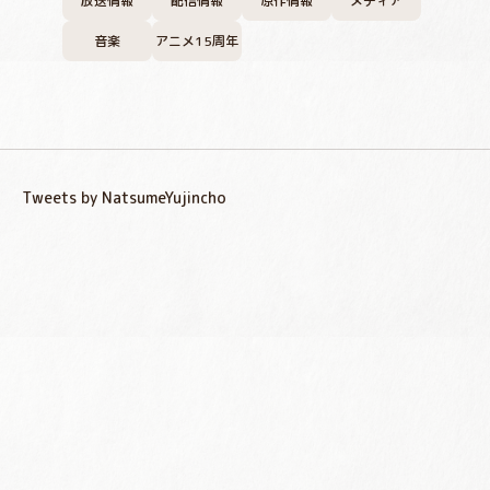
放送情報
配信情報
原作情報
メディア
音楽
アニメ15周年
Tweets by NatsumeYujincho