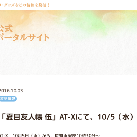
メ・グッズなどの情報を発信！
公式
ポータルサイト
2016.10.03
放送情報
「夏目友人帳 伍」AT-Xにて、10/5（
AT-X
10月5日（水）から、毎週水曜夜10時30分～