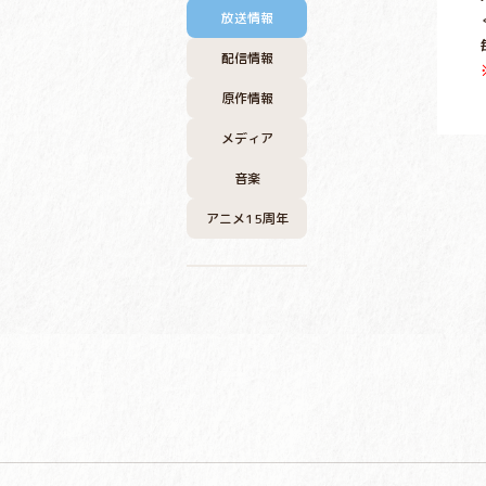
放送情報
配信情報
原作情報
メディア
音楽
アニメ15周年