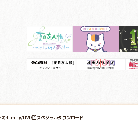
ッズ
Blu-ray/DVD
スペシャル
ダウンロード