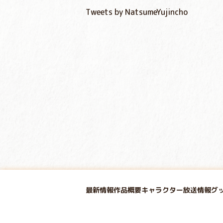
Tweets by NatsumeYujincho
最新情報
作品概要
キャラクター
放送情報
グ