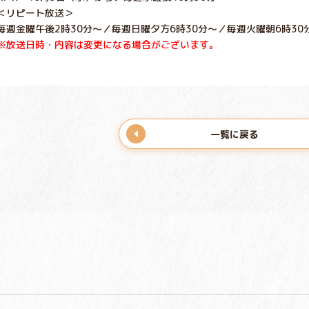
＜リピート放送＞
毎週金曜午後2時30分～／毎週日曜夕方6時30分～／毎週火曜朝6時30
※放送日時・内容は変更になる場合がございます。
一覧に戻る