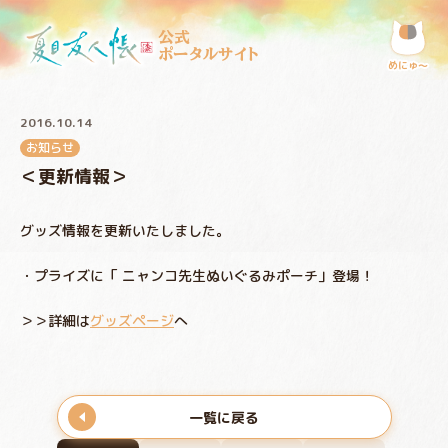
公式
ポータルサイト
めにゅ〜
2016.10.14
お知らせ
＜更新情報＞
グッズ情報を更新いたしました。
・プライズに「 ニャンコ先生ぬいぐるみポーチ」登場！
＞＞詳細は
グッズページ
へ
一覧に戻る