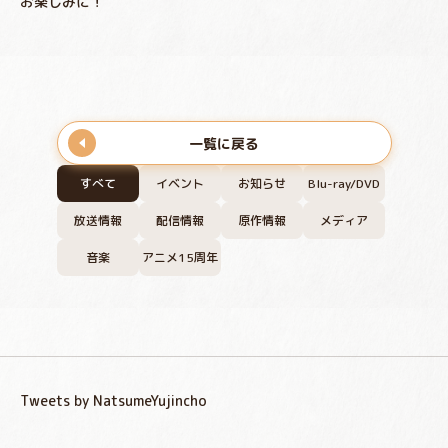
お楽しみに！
一覧に戻る
すべて
イベント
お知らせ
Blu-ray/DVD
放送情報
配信情報
原作情報
メディア
音楽
アニメ15周年
Tweets by NatsumeYujincho