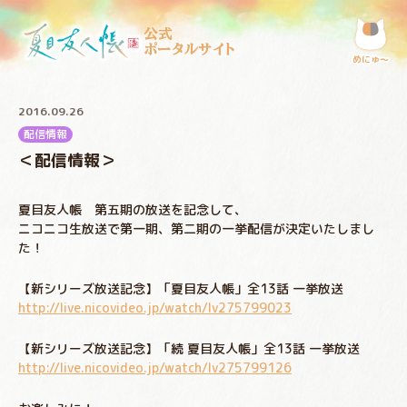
公式
ポータルサイト
めにゅ〜
2016.09.26
配信情報
＜配信情報＞
夏目友人帳 第五期の放送を記念して、
ニコニコ生放送で第一期、第二期の一挙配信が決定いたしまし
た！
【新シリーズ放送記念】「夏目友人帳」全13話 一挙放送
http://live.nicovideo.jp/watch/lv275799023
【新シリーズ放送記念】「続 夏目友人帳」全13話 一挙放送
http://live.nicovideo.jp/watch/lv275799126