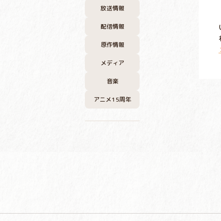
放送情報
配信情報
原作情報
メディア
音楽
アニメ15周年