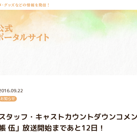
メ・グッズなどの情報を発信！
公式
ポータルサイト
2016.09.22
お知らせ
スタッフ・キャストカウントダウンコメ
帳 伍」放送開始まであと12日！