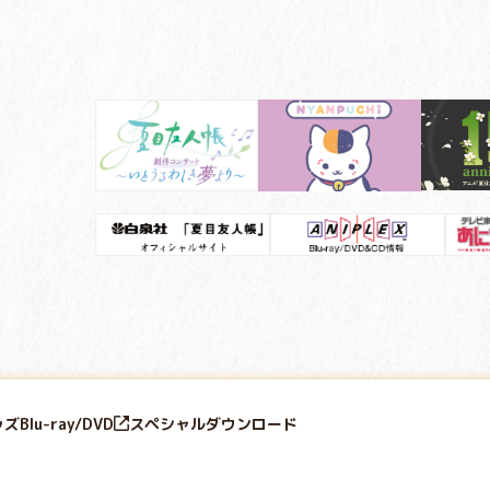
ッズ
Blu-ray/DVD
スペシャル
ダウンロード