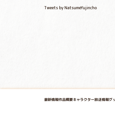
Tweets by NatsumeYujincho
最新情報
作品概要
キャラクター
放送情報
グ