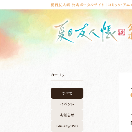
夏目友人帳 公式ポータルサイト｜コミック・アニ
カテゴリ
すべて
イベント
お知らせ
Blu-ray/DVD