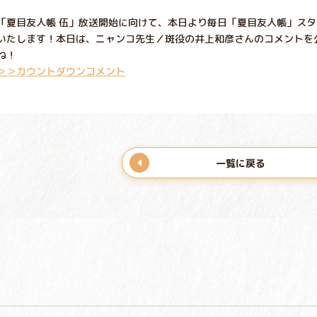
「夏目友人帳 伍」放送開始に向けて、本日より毎日「夏目友人帳」ス
いたします！本日は、ニャンコ先生／斑役の井上和彦さんのコメントを
ね！
＞＞カウントダウンコメント
一覧に戻る