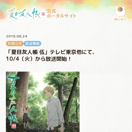
公式
ポータルサイト
めにゅ〜
2016.08.24
お知らせ
放送情報
「夏目友人帳 伍」テレビ東京他にて、
10/4（火）から放送開始！