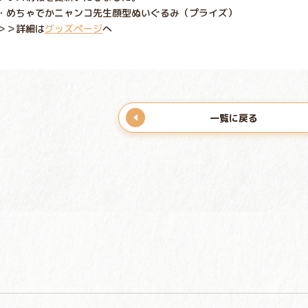
・めちゃでかニャンコ先生顔型ぬいぐるみ（プライズ）
＞＞詳細は
グッズページ
へ
一覧に戻る