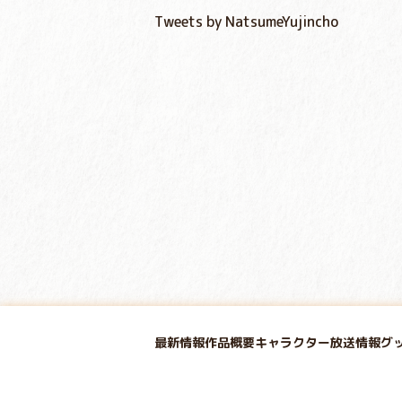
Tweets by NatsumeYujincho
最新情報
作品概要
キャラクター
放送情報
グ