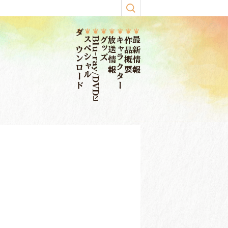
ダウンロード
スペシャル
Blu-ray/DVD
グッズ
放送情報
キャラクター
作品概要
最新情報