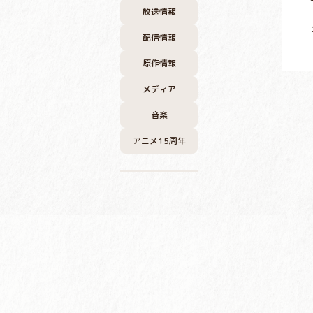
放送情報
配信情報
原作情報
メディア
音楽
アニメ15周年