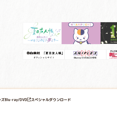
ッズ
Blu-ray/DVD
スペシャル
ダウンロード