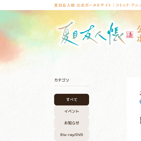
夏目友人帳 公式ポータルサイト｜コミック・アニ
カテゴリ
すべて
イベント
お知らせ
Blu-ray/DVD