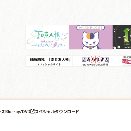
ッズ
Blu-ray/DVD
スペシャル
ダウンロード