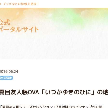
メ・グッズなどの情報を発信！
公式
ポータルサイト
2016.06.24
放送情報
夏目友人帳OVA「いつかゆきのひに」の
「夏目友人帳シリーズセレクション」7月以降のラインナップが公開！