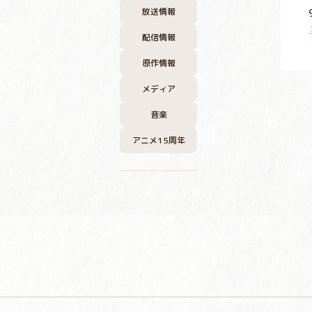
放送情報
配信情報
原作情報
メディア
音楽
アニメ15周年