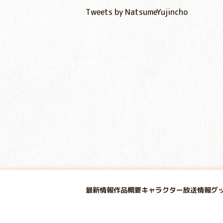
Tweets by NatsumeYujincho
最新情報
作品概要
キャラクター
放送情報
グ