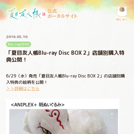
公式
ポータルサイト
めにゅ〜
2016.05.10
Blu-ray/DVD
「夏目友人帳Blu-ray Disc BOX 2」店舗別購入特
典公開！
6/29（水）発売「夏目友人帳Blu-ray Disc BOX 2」の店舗別購
入特典の絵柄を公開！
＞＞詳細はこちら