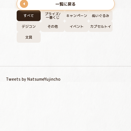
一覧に戻る
プライズ/
すべて
キャンペーン
ぬいぐるみ
一番くじ
デジコン
その他
イベント
カプセルトイ
文具
Tweets by NatsumeYujincho