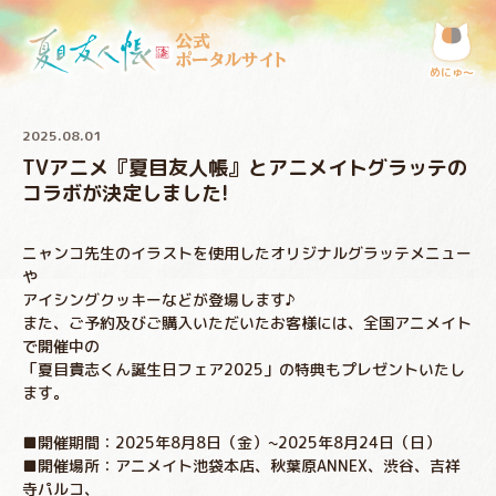
公式
ポータルサイト
めにゅ〜
2025.08.01
TVアニメ『夏目友人帳』とアニメイトグラッテの
コラボが決定しました!
ニャンコ先生のイラストを使用したオリジナルグラッテメニュー
や
アイシングクッキーなどが登場します♪
また、ご予約及びご購入いただいたお客様には、全国アニメイト
で開催中の
「夏目貴志くん誕生日フェア2025」の特典もプレゼントいたし
ます。
■開催期間：2025年8月8日（金）~2025年8月24日（日）
■開催場所：アニメイト池袋本店、秋葉原ANNEX、渋谷、吉祥
寺パルコ、