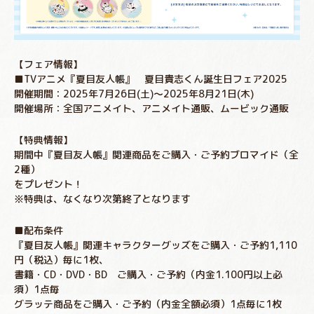
【フェア情報】
■TVアニメ『夏目友人帳』 夏目貴志くん誕生日フェア2025
開催期間：2025年7月26日(土)～2025年8月21日(木)
開催場所：全国アニメイト、アニメイト通販、ムービック通販
【特典情報】
期間中『夏目友人帳』関連商品をご購入・ご予約ブロマイド（全
2種）
をプレゼント！
※特典は、なくなり次第終了となります
■配布条件
『夏目友人帳』関連キャラクターグッズをご購入・ご予約1,110
円（税込）毎に1枚、
書籍・CD・DVD・BD ご購入・ご予約（内金1.100円以上必
須）1点毎
グラッテ商品をご購入・ご予約（内金全額必須）1点毎に1枚