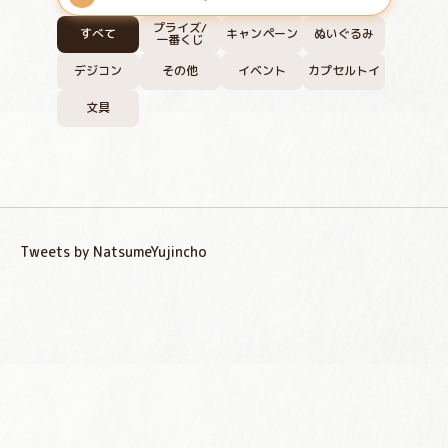
プライズ/
すべて
キャンペーン
ぬいぐるみ
一番くじ
デジコン
その他
イベント
カプセルトイ
文具
Tweets by NatsumeYujincho