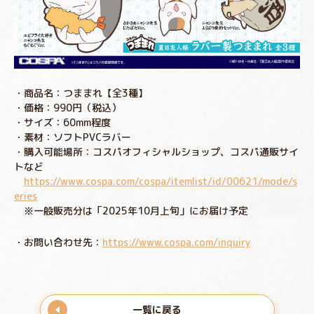
・商品名：つままれ【全3種】
・価格：990円（税込）
・サイズ：60mm程度
・素材：ソフトPVCラバー
・購入可能場所：コスパオフィシャルショップ、コスパ通販サイ
トなど
https://www.cospa.com/cospa/itemlist/id/00621/mode/s
eries
※一般販売分は「2025年10月上旬」にお届け予定
・お問い合わせ先：
https://www.cospa.com/inquiry
一覧に戻る