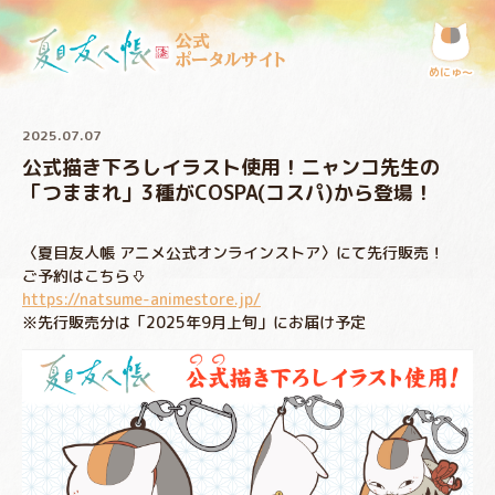
公式
ポータルサイト
めにゅ〜
2025.07.07
公式描き下ろしイラスト使用！ニャンコ先生の
「つままれ」3種がCOSPA(コスパ)から登場！
〈夏目友人帳 アニメ公式オンラインストア〉にて先行販売！
ご予約はこちら⇩
https://natsume-animestore.jp/
※先行販売分は「2025年9月上旬」にお届け予定