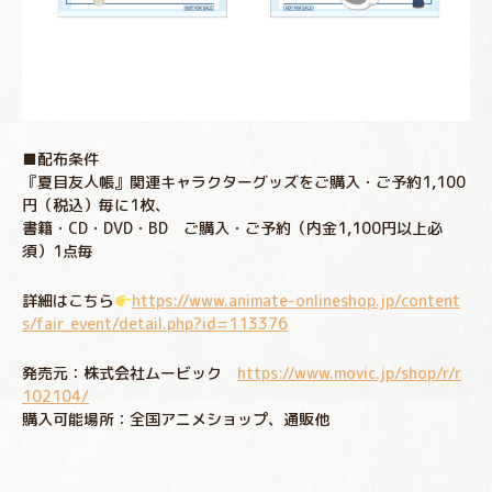
■配布条件
『夏目友人帳』関連キャラクターグッズをご購入・ご予約1,100
円（税込）毎に1枚、
書籍・CD・DVD・BD ご購入・ご予約（内金1,100円以上必
須）1点毎
詳細はこちら
https://www.animate-onlineshop.jp/content
s/fair_event/detail.php?id=113376
発売元：株式会社ムービック
https://www.movic.jp/shop/r/r
102104/
購入可能場所：全国アニメショップ、通販他