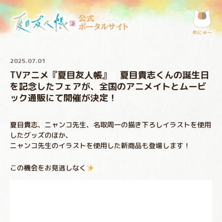
公式
ポータルサイト
めにゅ〜
2025.07.01
TVアニメ『夏目友人帳』 夏目貴志くんの誕生日
を記念したフェアが、全国のアニメイトとムービ
ック通販にて開催が決定！
夏目貴志、ニャンコ先生、名取周一の描き下ろしイラストを使用
したグッズのほか、
ニャンコ先生のイラストを使用した新商品も登場します！
この機会をお見逃しなく