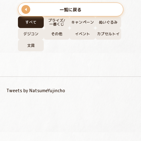
一覧に戻る
プライズ/
すべて
キャンペーン
ぬいぐるみ
一番くじ
デジコン
その他
イベント
カプセルトイ
文具
Tweets by NatsumeYujincho