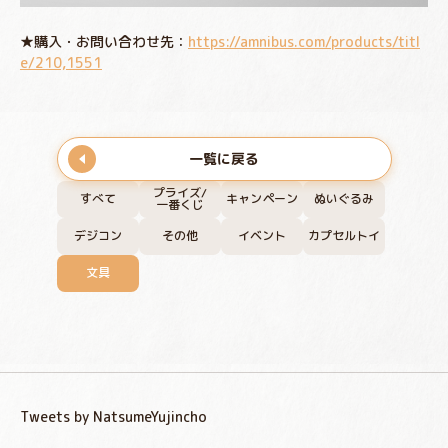
★購入・お問い合わせ先：
https://amnibus.com/products/titl
e/210,1551
一覧に戻る
プライズ/
すべて
キャンペーン
ぬいぐるみ
一番くじ
デジコン
その他
イベント
カプセルトイ
文具
Tweets by NatsumeYujincho