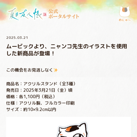
公式
ポータルサイト
めにゅ〜
2025.03.21
ムービックより、ニャンコ先生のイラストを使用
した新商品が登場！
この機会をお見逃しなく
商品名：アクリルスタンド（全3種）
発売日：2025年3月21日（金）頃
価格：各1,100円（税込）
仕様：アクリル製、フルカラー印刷
サイズ：約10×9.2cm以内