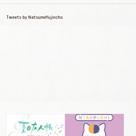
Tweets by NatsumeYujincho