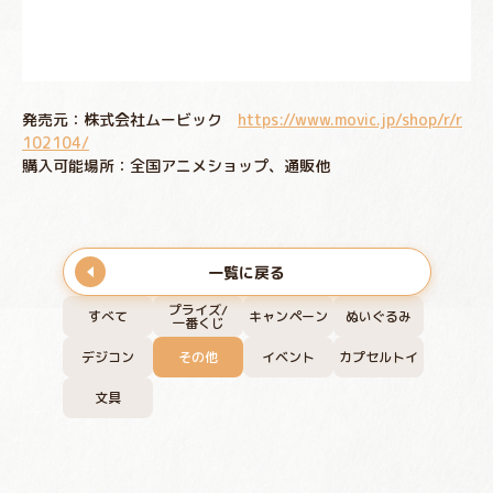
発売元：株式会社ムービック
https://www.movic.jp/shop/r/r
102104/
購入可能場所：全国アニメショップ、通販他
一覧に戻る
プライズ/
すべて
キャンペーン
ぬいぐるみ
一番くじ
デジコン
その他
イベント
カプセルトイ
文具