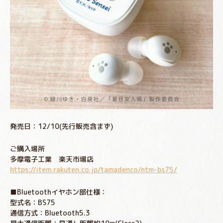
発売日：12/10(先行販売含まず)
ご購入場所
多摩電子工業 楽天市場店
https://item.rakuten.co.jp/tamadenco/ntm-bs75/
■Bluetoothイヤホン部仕様：
型式名：BS75
通信方式：Bluetooth5.3