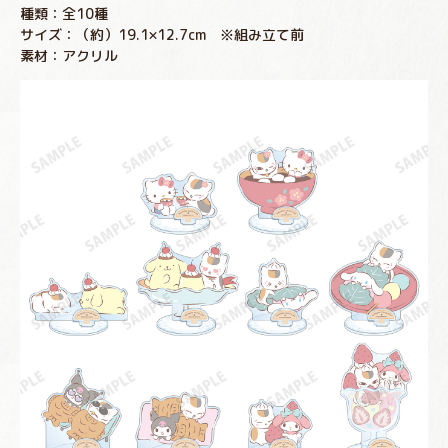
種類：全10種
サイズ：（約）19.1×12.7cm ※組み立て前
素材：アクリル