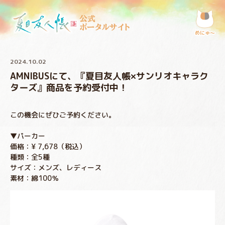
公式
ポータルサイト
めにゅ〜
2024.10.02
AMNIBUSにて、『夏目友人帳×サンリオキャラク
ターズ』商品を予約受付中！
この機会にぜひご予約ください。
▼パーカー
価格：¥ 7,678（税込）
種類：全5種
サイズ：メンズ、レディース
素材：綿100％