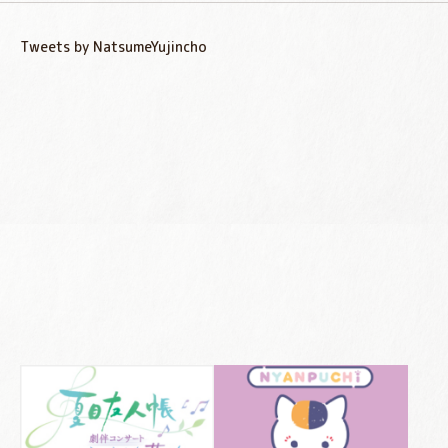
Tweets by NatsumeYujincho