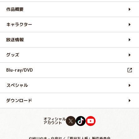
作品概要
キャラクター
放送情報
グッズ
Blu-ray/DVD
スペシャル
ダウンロード
オフィシャル
アカウント
©緑川ゆき・白泉社／「夏目友人帳」製作委員会