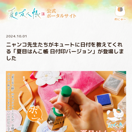
公式
ポータルサイト
めにゅ〜
2024.10.01
ニャンコ先生たちがキュートに日付を教えてくれ
る「夏目はんこ帳 日付印バージョン」が登場しま
した