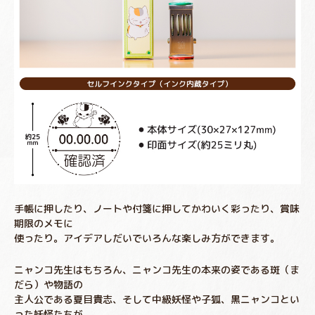
手帳に押したり、ノートや付箋に押してかわいく彩ったり、賞味
期限のメモに
使ったり。アイデアしだいでいろんな楽しみ方ができます。
ニャンコ先生はもちろん、ニャンコ先生の本来の姿である斑（ま
だら）や物語の
主人公である夏目貴志、そして中級妖怪や子狐、黒ニャンコとい
った妖怪たちが