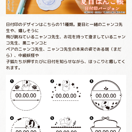
日付印のデザインはこちらの11種類。夏目と一緒のニャンコ先
生や、嬉しそうに
飛び跳ねているニャンコ先生、お花を持って澄ましているニャン
コ先生、黒ニャンコと
ペアのニャンコ先生、ニャンコ先生の本来の姿である斑（まだ
ら）、中級妖怪や
子狐たちが押すたびに日付を知らせながら、ほっこりと癒してく
れます。