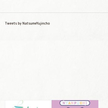
Tweets by NatsumeYujincho