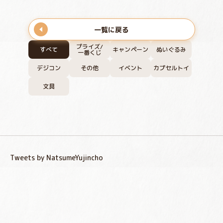
一覧に戻る
プライズ/
すべて
キャンペーン
ぬいぐるみ
一番くじ
デジコン
その他
イベント
カプセルトイ
文具
Tweets by NatsumeYujincho