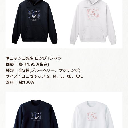
▼ニャンコ先生 ロングTシャツ
価格 ：各 ¥4,950(税込)
種類 ：全2種(ブルーベリー、サクランボ)
サイズ：ユニセックス S、M、L、XL、XXL
素材 ：綿100%