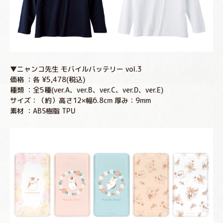
▼ニャンコ先生 モバイルバッテリー vol.3
価格 ：各 ¥5,478(税込)
種類 ：全5種(ver.A、ver.B、ver.C、ver.D、ver.E)
サイズ：（約）高さ12×幅6.8cm 厚み：9mm
素材 ：ABS樹脂 TPU