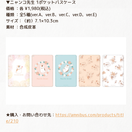
▼ニャンコ先生 1ポケットパスケース
価格 ：各 ¥1,980(税込)
種類 ：全5種(ver.A、ver.B、ver.C、ver.D、ver.E)
サイズ：（約）7.1×10.3cm
素材 ：合成皮革
★購入・お問い合わせ先：
https://amnibus.com/products/titl
e/210