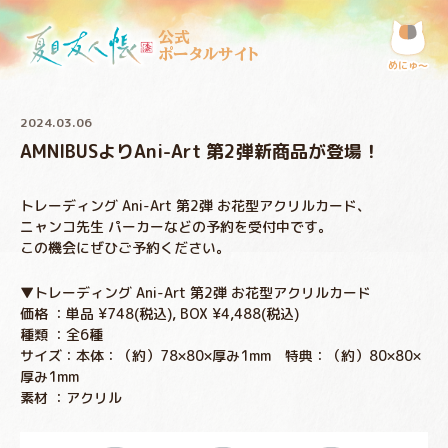
公式
ポータルサイト
めにゅ〜
2024.03.06
AMNIBUSよりAni-Art 第2弾新商品が登場！
トレーディング Ani-Art 第2弾 お花型アクリルカード、
ニャンコ先生 パーカーなどの予約を受付中です。
この機会にぜひご予約ください。
▼トレーディング Ani-Art 第2弾 お花型アクリルカード
価格 ：単品 ¥748(税込), BOX ¥4,488(税込)
種類 ：全6種
サイズ：本体：（約）78×80×厚み1mm 特典：（約）80×80×
厚み1mm
素材 ：アクリル