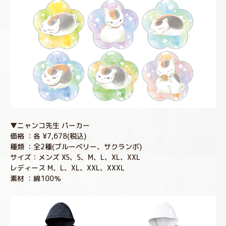
▼ニャンコ先生 パーカー
価格 ：各 ¥7,678(税込)
種類 ：全2種(ブルーベリー、サクランボ)
サイズ：メンズ XS、S、M、L、XL、XXL
レディース M、L、XL、XXL、XXXL
素材 ：綿100％