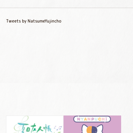
Tweets by NatsumeYujincho