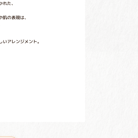
かれた、
や肌の表現は、
。
しいアレンジメント。