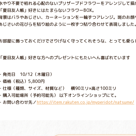
水やり不要で枯れる心配のないプリザーブドフラワーをアレンジして描
「夏目友人帳」好きにはたまらないフラワーBOX。
背景はバラやあじさい、カーネーションを一輪ずつアレンジ。斑のお顔
あじさいの花びらを貼り絵のように一枚ずつ貼り合わせて表現しました
お部屋に飾っておくだけでさりげなく守ってくれそうな、とっても愛ら
「夏目友人帳」好きな方へのプレゼントにもたいへん喜ばれています
・発売日 10/12（木曜日）
・価格（税込）5,800円
・仕様（種類、サイズ、材質など） 横90ミリ×高さ100ミリ
・購入可能場所（予約可能先） 以下オンラインショップにて。
・お問い合わせ先／
https://item.rakuten.co.jp/myperidot/natsume/