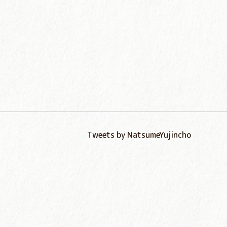
Tweets by NatsumeYujincho