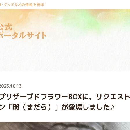
メ・グッズなどの情報を発信！
公式
ポータルサイト
2023.10.13
プリザーブドフラワーBOXに、リクエス
ン「斑（まだら）」が登場しました♪