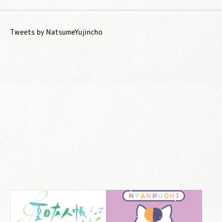
Tweets by NatsumeYujincho