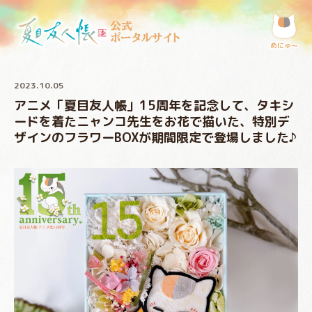
公式
ポータルサイト
めにゅ〜
2023.10.05
アニメ「夏目友人帳」15周年を記念して、タキシ
ードを着たニャンコ先生をお花で描いた、特別デ
ザインのフラワーBOXが期間限定で登場しました♪