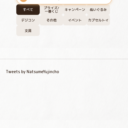
プライズ/
すべて
キャンペーン
ぬいぐるみ
一番くじ
デジコン
その他
イベント
カプセルトイ
文具
Tweets by NatsumeYujincho