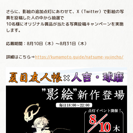
さらに、影絵の追加点灯にあわせて、X（Twitter）で影絵の写
真を投稿した人の中から抽選で
10名様にオリジナル賞品が当たる写真投稿キャンペーンを実施
します。
応募期間：8月10日（木）～8月31日（木）
詳細はこちら⇒
https://kumamoto.guide/natsume-yujincho/