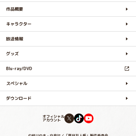
作品概要
キャラクター
放送情報
グッズ
Blu-ray/DVD
スペシャル
ダウンロード
オフィシャル
アカウント
©緑川ゆき・白泉社／「夏目友人帳」製作委員会