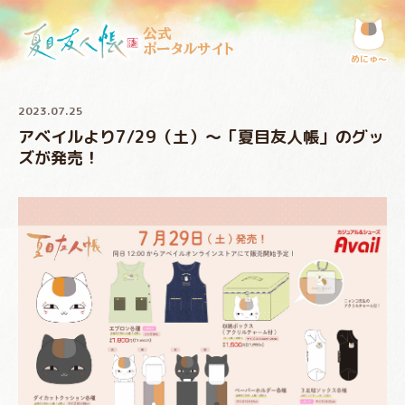
公式
ポータルサイト
めにゅ〜
2023.07.25
アベイルより7/29（土）～「夏目友人帳」のグッ
ズが発売！