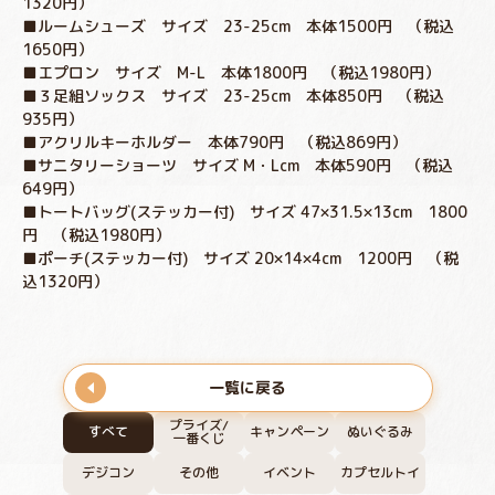
1320円）
■ルームシューズ サイズ 23-25cm 本体1500円 （税込
1650円）
■エプロン サイズ M-L 本体1800円 （税込1980円）
■３足組ソックス サイズ 23-25cm 本体850円 （税込
935円）
■アクリルキーホルダー 本体790円 （税込869円）
■サニタリーショーツ サイズ M・Lcm 本体590円 （税込
649円）
■トートバッグ(ステッカー付) サイズ 47×31.5×13cm 1800
円 （税込1980円）
■ポーチ(ステッカー付) サイズ 20×14×4cm 1200円 （税
込1320円）
一覧に戻る
プライズ/
すべて
キャンペーン
ぬいぐるみ
一番くじ
デジコン
その他
イベント
カプセルトイ