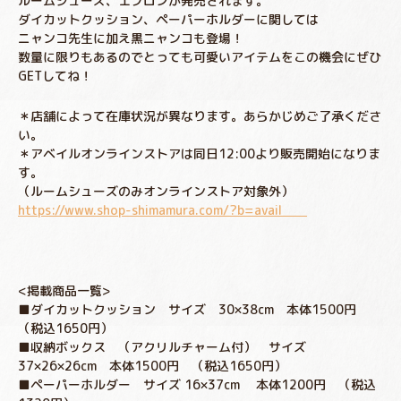
ルームシューズ、エプロンが発売されます。
ダイカットクッション、ペーパーホルダーに関しては
ニャンコ先生に加え黒ニャンコも登場！
数量に限りもあるのでとっても可愛いアイテムをこの機会にぜひ
GETしてね！
＊店舗によって在庫状況が異なります。あらかじめご了承くださ
い。
＊アベイルオンラインストアは同日12:00より販売開始になりま
す。
（ルームシューズのみオンラインストア対象外）
https://www.shop-shimamura.com/?b=avail
<掲載商品一覧>
■ダイカットクッション サイズ 30×38cm 本体1500円
（税込1650円）
■収納ボックス （アクリルチャーム付） サイズ
37×26×26cm 本体1500円 （税込1650円）
■ペーパーホルダー サイズ 16×37cm 本体1200円 （税込