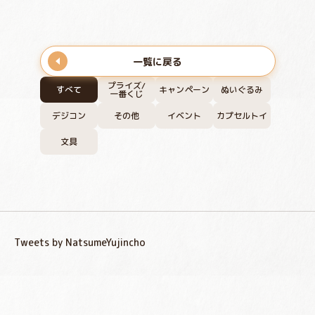
一覧に戻る
プライズ/
すべて
キャンペーン
ぬいぐるみ
一番くじ
デジコン
その他
イベント
カプセルトイ
文具
Tweets by NatsumeYujincho