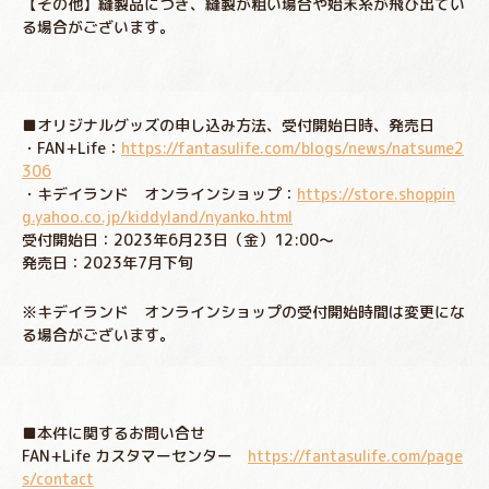
【その他】縫製品につき、縫製が粗い場合や始末糸が飛び出てい
る場合がございます。
■オリジナルグッズの申し込み方法、受付開始日時、発売日
・FAN+Life：
https://fantasulife.com/blogs/news/natsume2
306
・キデイランド オンラインショップ：
https://store.shoppin
g.yahoo.co.jp/kiddyland/nyanko.html
受付開始日：2023年6月23日（金）12:00～
発売日：2023年7月下旬
※キデイランド オンラインショップの受付開始時間は変更にな
る場合がございます。
■本件に関するお問い合せ
FAN+Life カスタマーセンター
https://fantasulife.com/page
s/contact