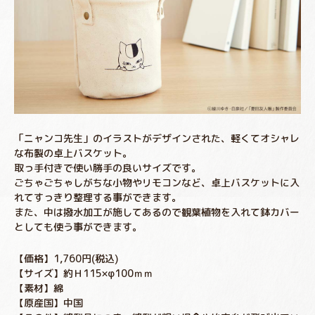
「ニャンコ先生」のイラストがデザインされた、軽くてオシャレ
な布製の卓上バスケット。
取っ手付きで使い勝手の良いサイズです。
ごちゃごちゃしがちな小物やリモコンなど、卓上バスケットに入
れてすっきり整理する事ができます。
また、中は撥水加工が施してあるので観葉植物を入れて鉢カバー
としても使う事ができます。
【価格】1,760円(税込)
【サイズ】約Ｈ115×φ100ｍｍ
【素材】綿
【原産国】中国