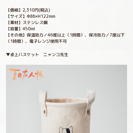
【価格】2,310円(税込)
【サイズ】Φ86×H122mm
【素材】ステンレス鋼
【容量】450ml
【その他】保温効力／46度以上（1時間）、保冷効力／7度以下
（1時間）、電子レンジ使用不可
▼卓上バスケット ニャンコ先生