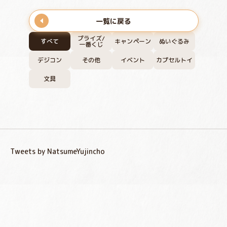
一覧に戻る
プライズ/
すべて
キャンペーン
ぬいぐるみ
一番くじ
デジコン
その他
イベント
カプセルトイ
文具
Tweets by NatsumeYujincho