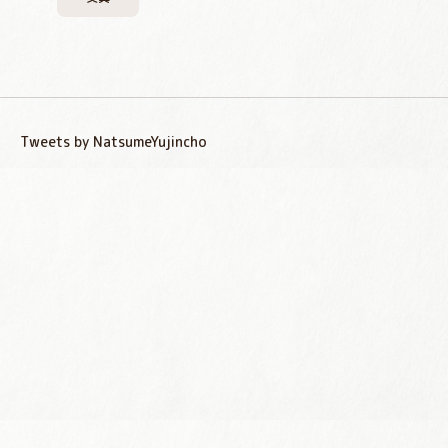
Tweets by NatsumeYujincho