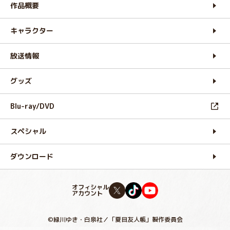
作品概要
キャラクター
放送情報
グッズ
Blu-ray/DVD
スペシャル
ダウンロード
オフィシャル
アカウント
©緑川ゆき・白泉社／「夏目友人帳」製作委員会