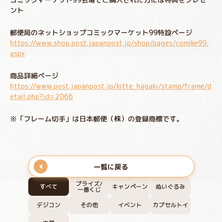
ント
郵便局のネットショップコミックマーケット99特設ページ
https://www.shop.post.japanpost.jp/shop/pages/comike99.
aspx
商品詳細ページ
https://www.post.japanpost.jp/kitte_hagaki/stamp/frame/d
etail.php?id=2066
※「フレーム切手」は日本郵便（株）の登録商標です。
一覧に戻る
プライズ/
すべて
キャンペーン
ぬいぐるみ
一番くじ
デジコン
その他
イベント
カプセルトイ