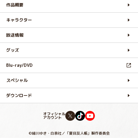
作品概要
キャラクター
放送情報
グッズ
Blu-ray/DVD
スペシャル
ダウンロード
オフィシャル
アカウント
©緑川ゆき・白泉社／「夏目友人帳」製作委員会