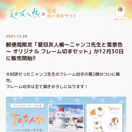
公式
ポータルサイト
めにゅ〜
2021.12.28
郵便局限定「夏目友人帳～ニャンコ先生と雪景色
～ オリジナル フレーム切手セット」が12月30日
に販売開始!!
大好評だったニャンコ先生のフレーム切手の第2弾がついに販
売。
フレーム切手は全て描きおろしになります！