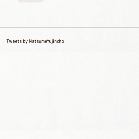
Tweets by NatsumeYujincho