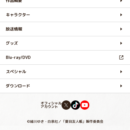
作品概要
キャラクター
放送情報
グッズ
Blu-ray/DVD
スペシャル
ダウンロード
オフィシャル
アカウント
©緑川ゆき・白泉社／「夏目友人帳」製作委員会