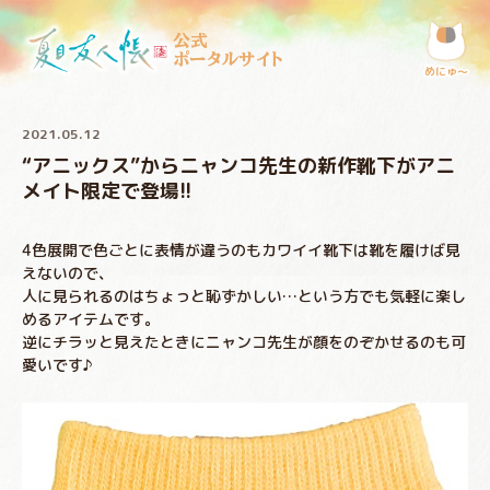
公式
ポータルサイト
めにゅ〜
2021.05.12
“アニックス”からニャンコ先生の新作靴下がアニ
メイト限定で登場!!
4色展開で色ごとに表情が違うのもカワイイ靴下は靴を履けば見
えないので、
人に見られるのはちょっと恥ずかしい…という方でも気軽に楽し
めるアイテムです。
逆にチラッと見えたときにニャンコ先生が顔をのぞかせるのも可
愛いです♪