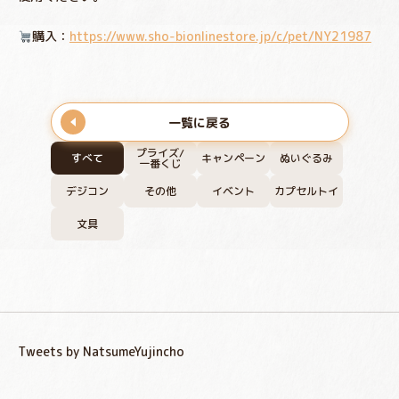
購入：
https://www.sho-bionlinestore.jp/c/pet/NY21987
一覧に戻る
プライズ/
すべて
キャンペーン
ぬいぐるみ
一番くじ
デジコン
その他
イベント
カプセルトイ
文具
Tweets by NatsumeYujincho