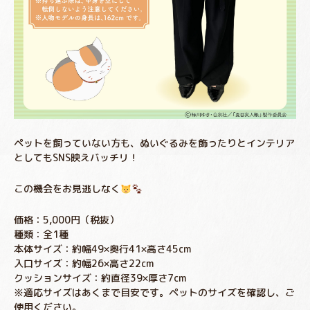
ペットを飼っていない方も、ぬいぐるみを飾ったりとインテリア
としてもSNS映えバッチリ！
この機会をお見逃しなく
価格：5,000円（税抜）
種類：全1種
本体サイズ：約幅49×奥行41×高さ45cm
入口サイズ：約幅26×高さ22cm
クッションサイズ：約直径39×厚さ7cm
※適応サイズはあくまで目安です。ペットのサイズを確認し、ご
使用ください。