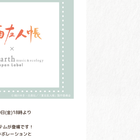
30日(金)18時より
テムが登場です！
ラボレーションと