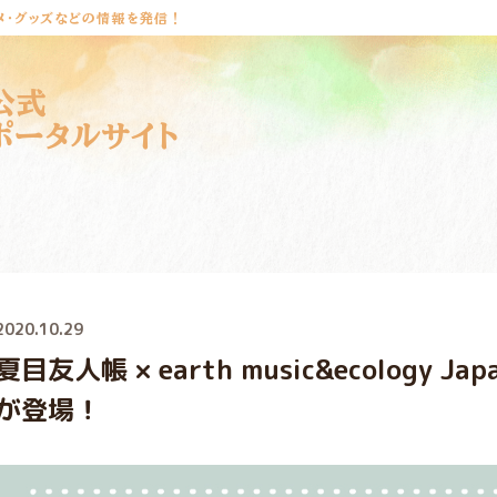
メ・グッズなどの情報を発信！
公式
ポータルサイト
2020.10.29
夏目友人帳 × earth music&ecology J
が登場！