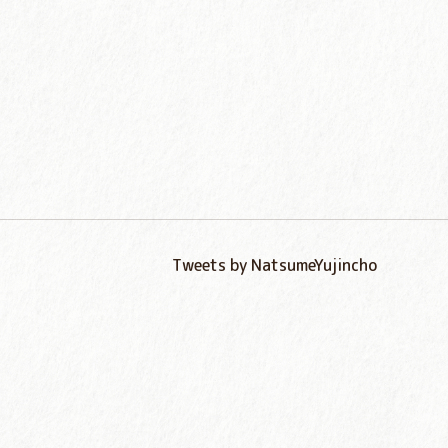
Tweets by NatsumeYujincho