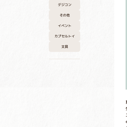
デジコン
その他
イベント
カプセルトイ
文具