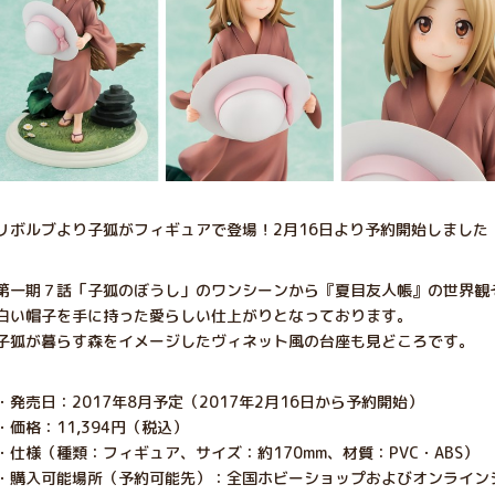
リボルブより子狐がフィギュアで登場！2月16日より予約開始しました
第一期７話「子狐のぼうし」のワンシーンから『夏目友人帳』の世界観
白い帽子を手に持った愛らしい仕上がりとなっております。
子狐が暮らす森をイメージしたヴィネット風の台座も見どころです。
・発売日：2017年8月予定（2017年2月16日から予約開始）
・価格：11,394円（税込）
・仕様（種類：フィギュア、サイズ：約170mm、材質：PVC・ABS）
・購入可能場所（予約可能先）：全国ホビーショップおよびオンライン