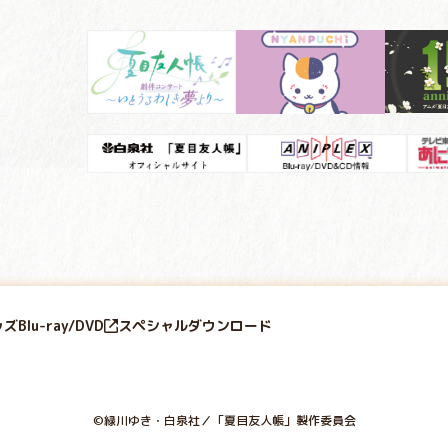
ッズ
Blu-ray/DVD
スペシャル
ダウンロード
©緑川ゆき・白泉社／「夏目友人帳」製作委員会