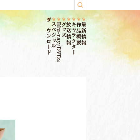
ダウンロード
スペシャル
Blu-ray/DVD
グッズ
放送情報
キャラクター
作品概要
最新情報