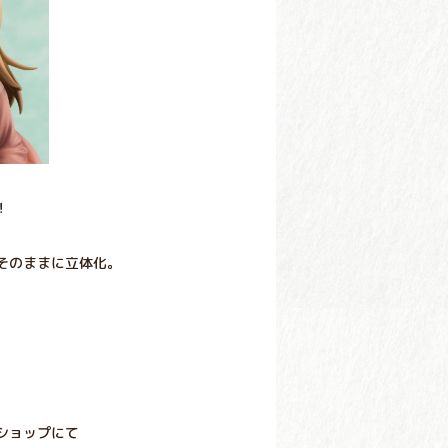
！
そのままに立体化。
ショップにて