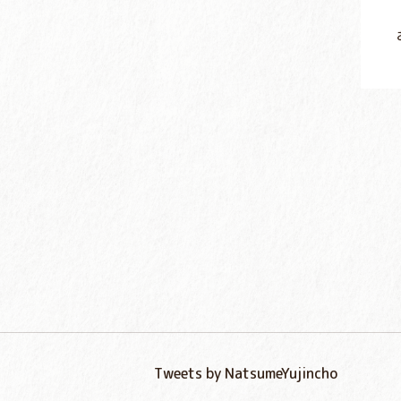
Tweets by NatsumeYujincho