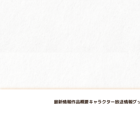
最新情報
作品概要
キャラクター
放送情報
グ