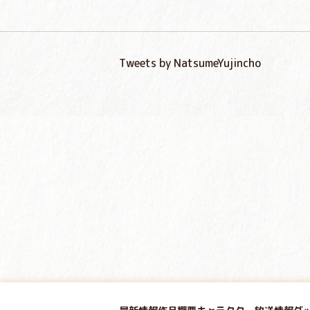
Tweets by NatsumeYujincho