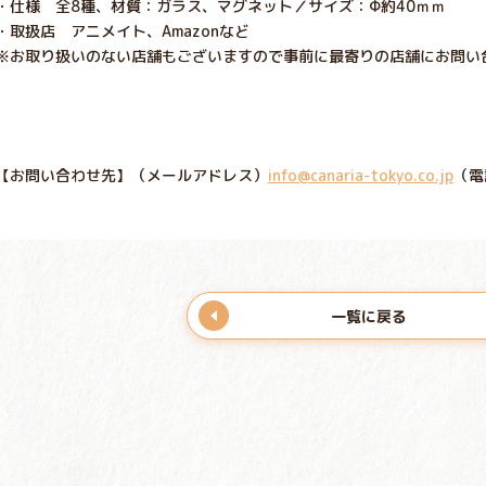
・仕様 全8種、材質：ガラス、マグネット／サイズ：Φ約40ｍｍ
・取扱店 アニメイト、Amazonなど
※お取り扱いのない店舗もございますので事前に最寄りの店舗にお問い
【お問い合わせ先】
（メールアドレス）
info@canaria-tokyo.co.jp
（電
一覧に戻る