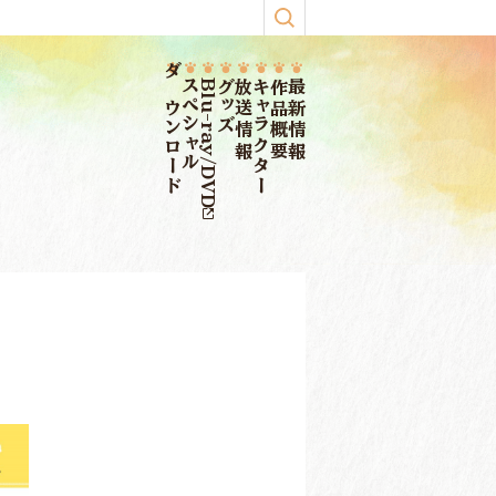
ダウンロード
スペシャル
Blu-ray/DVD
グッズ
放送情報
キャラクター
作品概要
最新情報