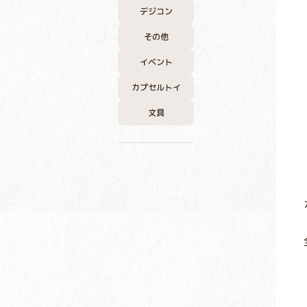
デジコン
その他
イベント
カプセルトイ
文具