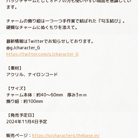
バッグチャームとしてオトナの方も使いやすい商品を意識してい
ます。
チャームの飾り紐は一つ一つ手作業で結ばれた『勾玉結び』。
硬質なチャームにぬくもりを添えて。
最新情報はTwitterでお知らせしております。
@gJcharacter_G
https://twitter.com/gJcharacter_G
【素材】
アクリル、ナイロンコード
【サイズ】
チャーム本体：約40～60mm 厚み3ｍｍ
飾り紐：約100mm
【発売予定日】
2024年11月4日予定
販売ページ：
https://gjcharacterg.thebase.in/