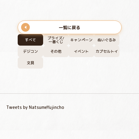
一覧に戻る
プライズ/
すべて
キャンペーン
ぬいぐるみ
一番くじ
デジコン
その他
イベント
カプセルトイ
文具
Tweets by NatsumeYujincho