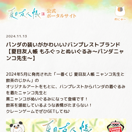
公式
ポータルサイト
めにゅ〜
2024.11.13
パンダの装いがかわいい♪バンプレストブランド
【夏目友人帳 もふぐっとぬいぐるみ～パンダニャ
ンコ先生～】
2024年5月に発売された「一番くじ 夏目友人帳 ニャンコ先生と
飲茶のじかん」の
オリジナルアートをもとに、バンプレストからパンダの着ぐるみ
を着たニャンコ先生と
黒ニャンコがぬいぐるみになって登場です！
飲茶を堪能しているような表情がたまらない！
クレーンゲームでぜひGETしてね♪