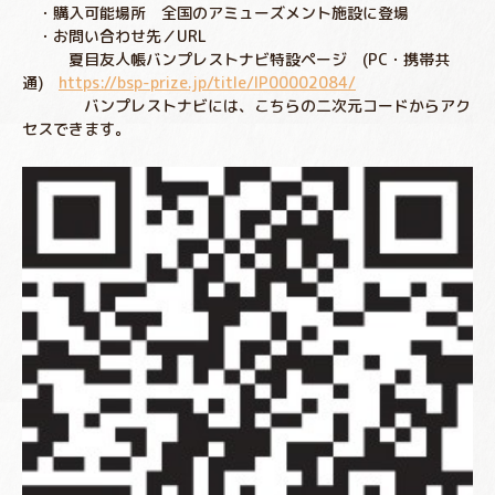
・購入可能場所 全国のアミューズメント施設に登場
・お問い合わせ先／URL
夏目友人帳バンプレストナビ特設ページ (PC・携帯共
通)
https://bsp-prize.jp/title/IP00002084/
バンプレストナビには、こちらの二次元コードからアク
セスできます。