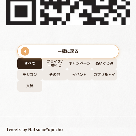
一覧に戻る
プライズ/
すべて
キャンペーン
ぬいぐるみ
一番くじ
デジコン
その他
イベント
カプセルトイ
文具
Tweets by NatsumeYujincho